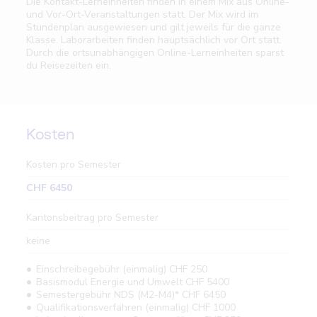
Die Kontakt-Lerneinheiten finden in einem Mix aus Online-
und Vor-Ort-Veranstaltungen statt. Der Mix wird im
Stundenplan ausgewiesen und gilt jeweils für die ganze
Klasse. Laborarbeiten finden hauptsächlich vor Ort statt.
Durch die ortsunabhängigen Online-Lerneinheiten sparst
du Reisezeiten ein.
Kosten
Kosten pro Semester
CHF 6450
Kantonsbeitrag pro Semester
keine
Einschreibegebühr (einmalig) CHF 250
Basismodul Energie und Umwelt CHF 5400
Semestergebühr NDS (M2-M4)* CHF 6450
Qualifikationsverfahren (einmalig) CHF 1000