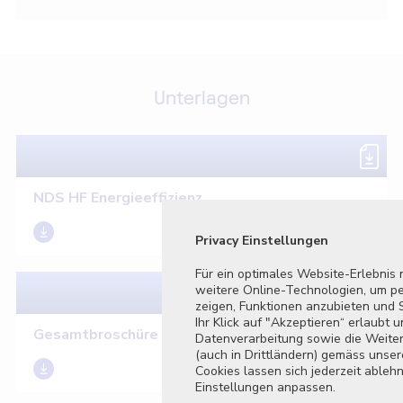
Unterlagen
NDS HF Energieeffizienz
Privacy Einstellungen
Für ein optimales Website-Erlebnis
weitere Online-Technologien, um per
zeigen, Funktionen anzubieten und S
Ihr Klick auf "Akzeptieren“ erlaubt 
Gesamtbroschüre
Datenverarbeitung sowie die Weiter
(auch in Drittländern) gemäss unse
Cookies lassen sich jederzeit ableh
Einstellungen anpassen.