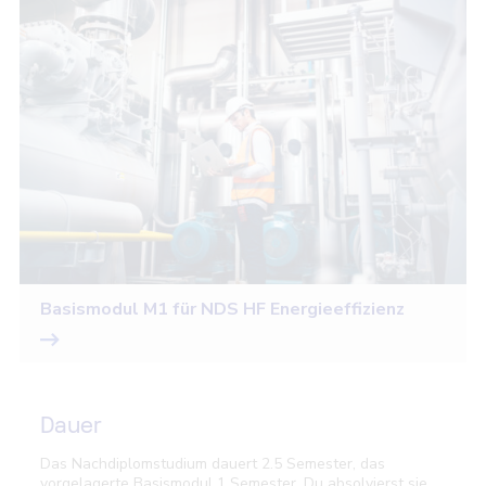
Basismodul M1 für NDS HF Energieeffizienz
Dauer
Das Nachdiplomstudium dauert 2.5 Semester, das
vorgelagerte Basismodul 1 Semester. Du absolvierst sie