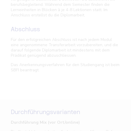
berufsbegleitend. Während dem Semester finden die
Lerneinheiten in Blöcken à je 4-8 Lektionen statt. Im
Anschluss erstellst du die Diplomarbeit.
Abschluss
Für den erfolgreichen Abschluss ist nach jedem Modul
eine angenommene Transferarbeit vorzubereiten, und die
darauf folgende Diplomarbeit ist mindestens mit dem
Prädikat genügend abzuschliessen.
Das Anerkennungsverfahren für den Studiengang ist beim
SBFI beantragt.
Durchführungsvarianten
Durchführung Mix (vor Ort/online)