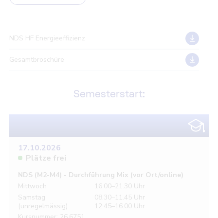
NDS HF Energieeffizienz
Gesamtbroschüre
Semesterstart:
17.10.2026
Plätze frei
NDS (M2-M4) - Durchführung Mix (vor Ort/online)
Mittwoch
16.00–21.30 Uhr
Samstag
08.30–11.45 Uhr
(unregelmässig)
12:45–16.00 Uhr
Kursnummer: 26.6751