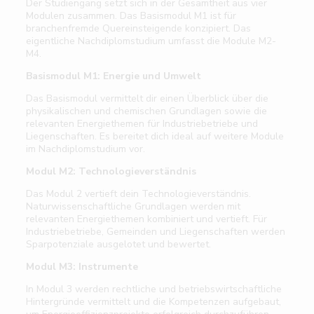
Der Studiengang setzt sich in der Gesamtheit aus vier
Modulen zusammen. Das Basismodul M1 ist für
branchenfremde Quereinsteigende konzipiert. Das
eigentliche Nachdiplomstudium umfasst die Module M2-
M4.
Basismodul M1: Energie und Umwelt
Das Basismodul vermittelt dir einen Überblick über die
physikalischen und chemischen Grundlagen sowie die
relevanten Energiethemen für Industriebetriebe und
Liegenschaften. Es bereitet dich ideal auf weitere Module
im Nachdiplomstudium vor.
Modul M2: Technologieverständnis
Das Modul 2 vertieft dein Technologieverständnis.
Naturwissenschaftliche Grundlagen werden mit
relevanten Energiethemen kombiniert und vertieft. Für
Industriebetriebe, Gemeinden und Liegenschaften werden
Sparpotenziale ausgelotet und bewertet.
Modul M3: Instrumente
In Modul 3 werden rechtliche und betriebswirtschaftliche
Hintergründe vermittelt und die Kompetenzen aufgebaut,