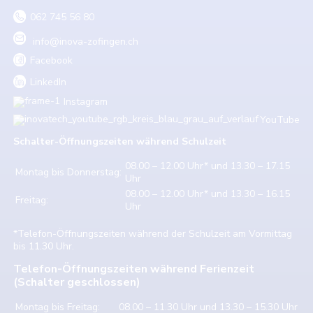
062 745 56 80
info@inova-zofingen.ch
Facebook
LinkedIn
Instagram
YouTube
Schalter-Öffnungszeiten w
ährend Schulzeit
08.00 – 12.00 Uhr* und 13.30 – 17.15
Montag bis Donnerstag:
Uhr
08.00 – 12.00 Uhr* und 13.30 – 16.15
Freitag:
Uhr
*Telefon-Öffnungszeiten während der Schulzeit am Vormittag
bis 11.30 Uhr.
Telefon-Öffnungszeiten während Ferienzeit
(Schalter geschlossen)
Montag bis Freitag:
08.00 – 11.30 Uhr und 13.30 – 15.30 Uhr