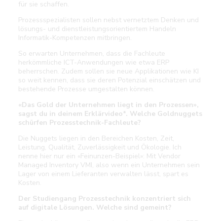
für sie schaffen.
Prozessspezialisten sollen nebst vernetztem Denken und
lösungs- und dienstleistungsorientiertem Handeln
Informatik-Kompetenzen mitbringen.
So erwarten Unternehmen, dass die Fachleute
herkömmliche ICT-Anwendungen wie etwa ERP
beherrschen. Zudem sollen sie neue Applikationen wie KI
so weit kennen, dass sie deren Potenzial einschätzen und
bestehende Prozesse umgestalten können.
«Das Gold der Unternehmen liegt in den Prozessen»,
sagst du in deinem Erklärvideo*. Welche Goldnuggets
schürfen Prozesstechnik-Fachleute?
Die Nuggets liegen in den Bereichen Kosten, Zeit,
Leistung, Qualität, Zuverlässigkeit und Ökologie. Ich
nenne hier nur ein «Feinunzen-Beispiel»: Mit Vendor
Managed Inventory VMI, also wenn ein Unternehmen sein
Lager von einem Lieferanten verwalten lässt, spart es
Kosten.
Der Studiengang Prozesstechnik konzentriert sich
auf digitale Lösungen. Welche sind gemeint?