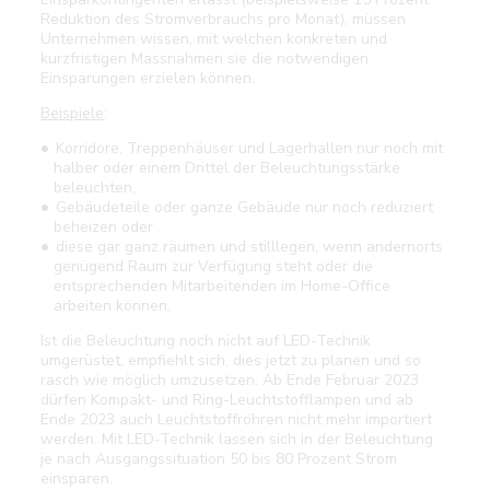
Reduktion des Stromverbrauchs pro Monat), müssen
Unternehmen wissen, mit welchen konkreten und
kurzfristigen Massnahmen sie die notwendigen
Einsparungen erzielen können.
Beispiele
:
Korridore, Treppenhäuser und Lagerhallen nur noch mit
halber oder einem Drittel der Beleuchtungsstärke
beleuchten,
Gebäudeteile oder ganze Gebäude nur noch reduziert
beheizen oder
diese gar ganz räumen und stilllegen, wenn andernorts
genügend Raum zur Verfügung steht oder die
entsprechenden Mitarbeitenden im Home-Office
arbeiten können.
Ist die Beleuchtung noch nicht auf LED-Technik
umgerüstet, empfiehlt sich, dies jetzt zu planen und so
rasch wie möglich umzusetzen. Ab Ende Februar 2023
dürfen Kompakt- und Ring-Leuchtstofflampen und ab
Ende 2023 auch Leuchtstoffröhren nicht mehr importiert
werden. Mit LED-Technik lassen sich in der Beleuchtung
je nach Ausgangssituation 50 bis 80 Prozent Strom
einsparen.