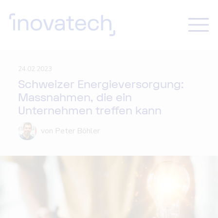
24.02.2023
Schweizer Energieversorgung:
Massnahmen, die ein
Unternehmen treffen kann
von Peter Böhler