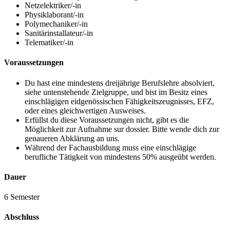
Netzelektriker/-in
Physiklaborant/-in
Polymechaniker/-in
Sanitärinstallateur/-in
Telematiker/-in
Voraussetzungen
Du hast eine mindestens dreijährige Berufslehre absolviert,
siehe untenstehende Zielgruppe, und bist im Besitz eines
einschlägigen eidgenössischen Fähigkeitszeugnisses, EFZ,
oder eines gleichwertigen Ausweises.
Erfüllst du diese Voraussetzungen nicht, gibt es die
Möglichkeit zur Aufnahme sur dossier. Bitte wende dich zur
genaueren Abklärung an uns.
Während der Fachausbildung muss eine einschlägige
berufliche Tätigkeit von mindestens 50% ausgeübt werden.
Dauer
6 Semester
Abschluss