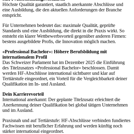
Höchste Qualität garantiert, staatlich anerkannte Abschlüsse und
eine Ausbildung, die den aktuellen Anforderungen der Branche
entspricht.
Für Unternehmen bedeutet das: maximale Qualität, geprüfte
Standards und eine Ausbildung, die direkt in die Praxis wirkt. So
entsteht ein klarer Wettbewerbsvorteil gegenüber anderen Firmen:
bestens ausgebildete Profis, die Innovation möglich machen.
«Professional Bachelor»: Höhere Berufsbildung mit
internationalem Profil
Das Schweizer Parlament hat im Dezember 2025 die Einführung
des Titelzusatzes «Professional Bachelor» beschlossen. Damit
werden HF-Abschlüsse international sichtbarer und klar auf
Tertiärstufe eingeordnet, ein Vorteil für die Vergleichbarkeit deiner
Qualifikation im In- und Ausland.
Dein Karrierevorteil
International anerkannt: Der geplante Titelzusatz erleichtert die
Anerkennung deiner Qualifikation bei global tätigen Unternehmen
und im Ausland.
Praxisnah und auf Tertiärstufe: HF-Abschlüsse verbinden fundiertes
Fachwissen mit beruflicher Erfahrung und werden künftig noch
stärker international eingeordnet.