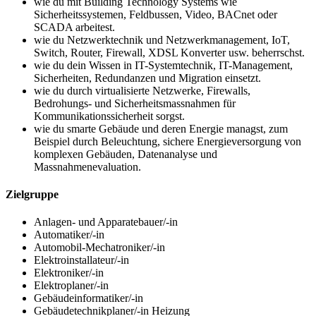
wie du mit Building Technology Systems wie
Sicherheitssystemen, Feldbussen, Video, BACnet oder
SCADA arbeitest.
wie du Netzwerktechnik und Netzwerkmanagement, IoT,
Switch, Router, Firewall, XDSL Konverter usw. beherrschst.
wie du dein Wissen in IT-Systemtechnik, IT-Management,
Sicherheiten, Redundanzen und Migration einsetzt.
wie du durch virtualisierte Netzwerke, Firewalls,
Bedrohungs- und Sicherheitsmassnahmen für
Kommunikationssicherheit sorgst.
wie du smarte Gebäude und deren Energie managst, zum
Beispiel durch Beleuchtung, sichere Energieversorgung von
komplexen Gebäuden, Datenanalyse und
Massnahmenevaluation.
Zielgruppe
Anlagen- und Apparatebauer/-in
Automatiker/-in
Automobil-Mechatroniker/-in
Elektroinstallateur/-in
Elektroniker/-in
Elektroplaner/-in
Gebäudeinformatiker/-in
Gebäudetechnikplaner/-in Heizung