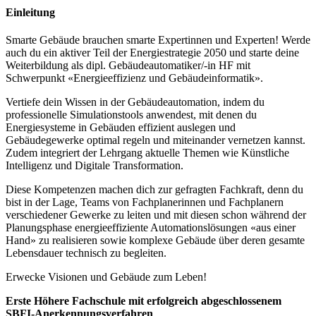
Einleitung
Smarte Gebäude brauchen smarte Expertinnen und Experten! Werde
auch du ein aktiver Teil der Energiestrategie 2050 und starte deine
Weiterbildung als dipl. Gebäudeautomatiker/-in HF mit
Schwerpunkt «Energieeffizienz und Gebäudeinformatik».
Vertiefe dein Wissen in der Gebäudeautomation, indem du
professionelle Simulationstools anwendest, mit denen du
Energiesysteme in Gebäuden effizient auslegen und
Gebäudegewerke optimal regeln und miteinander vernetzen kannst.
Zudem integriert der Lehrgang aktuelle Themen wie Künstliche
Intelligenz und Digitale Transformation.
Diese Kompetenzen machen dich zur gefragten Fachkraft, denn du
bist in der Lage, Teams von Fachplanerinnen und Fachplanern
verschiedener Gewerke zu leiten und mit diesen schon während der
Planungsphase energieeffiziente Automationslösungen «aus einer
Hand» zu realisieren sowie komplexe Gebäude über deren gesamte
Lebensdauer technisch zu begleiten.
Erwecke Visionen und Gebäude zum Leben!
Erste Höhere Fachschule mit erfolgreich abgeschlossenem
SBFI-Anerkennungsverfahren