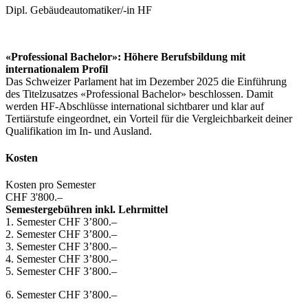
Dipl. Gebäudeautomatiker/-in HF
«Professional Bachelor»: Höhere Berufsbildung mit
internationalem Profil
Das Schweizer Parlament hat im Dezember 2025 die Einführung
des Titelzusatzes «Professional Bachelor» beschlossen. Damit
werden HF-Abschlüsse international sichtbarer und klar auf
Tertiärstufe eingeordnet, ein Vorteil für die Vergleichbarkeit deiner
Qualifikation im In- und Ausland.
Kosten
Kosten pro Semester
CHF 3'800.–
Semestergebühren inkl. Lehrmittel
1. Semester CHF 3’800.–
2. Semester CHF 3’800.–
3. Semester CHF 3’800.–
4. Semester CHF 3’800.–
5. Semester CHF 3’800.–
6. Semester CHF 3’800.–