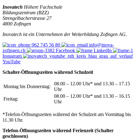
Inovatech
Höhere Fachschule
Bildungszentrum (BZZ)
Strengelbacherstrasse 27
4800 Zofingen
Inovatech ist ein Unternehmen der Weiterbildung Zofingen AG.
062 745 56 80
info@inova-
zofingen.ch
Facebook
LinkedIn
Instagram
YouTube
Schalter-Öffnungszeiten w
ährend Schulzeit
08.00 – 12.00 Uhr* und 13.30 – 17.15
Montag bis Donnerstag:
Uhr
08.00 – 12.00 Uhr* und 13.30 – 16.15
Freitag:
Uhr
*Telefon-Öffnungszeiten während der Schulzeit am Vormittag bis
11.30 Uhr.
Telefon-Öffnungszeiten während Ferienzeit (Schalter
geschlossen)