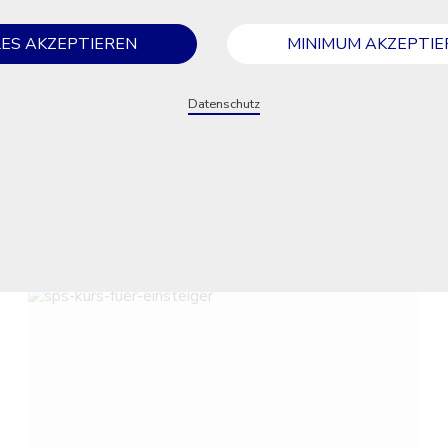
LES AKZEPTIEREN
MINIMUM AKZEPTIE
Datenschutz
Aus dem Inovatech-Blog