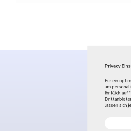
Privacy Ein
J
Für ein opti
um personali
Ihr Klick au
Drittanbiete
lassen sich 