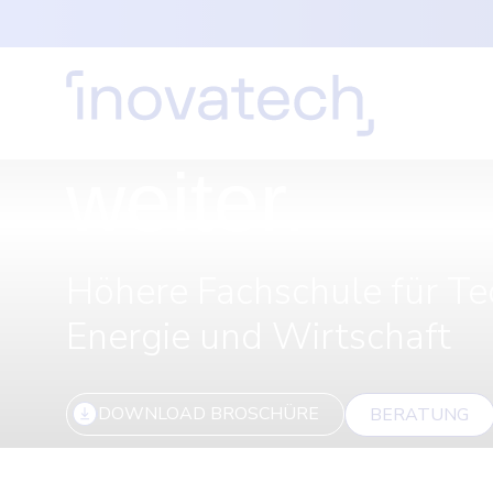
INOVATECH
Bringt dich
weiter.
Höhere Fachschule für Te
Energie und Wirtschaft
DOWNLOAD BROSCHÜRE
BERATUNG