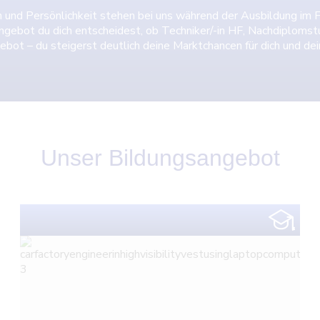
n und Persönlichkeit stehen bei uns während der Ausbildung im Fo
gebot du dich entscheidest, ob Techniker/-in HF, Nachdiploms
ebot – du steigerst deutlich deine Marktchancen für dich und d
Unser Bildungsangebot