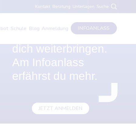
Kontakt
Beratung
Unterlagen
Suche
INFOANLASS
bot
Schule
Blog
Anmeldung
Studiengänge, die
dich weiterbringen.
Am Infoanlass
erfährst du mehr.
JETZT ANMELDEN