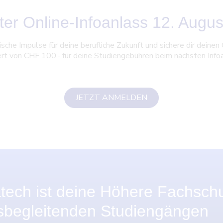
er Online-Infoanlass 12. Augu
rische Impulse für deine berufliche Zukunft und sichere dir deinen
rt von CHF 100.- für deine Studiengebühren beim nächsten Infoa
JETZT ANMELDEN
atech ist deine Höhere Fachsch
fsbegleitenden Studiengängen