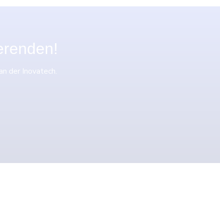
ierenden!
an der Inovatech.