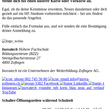
Melde dich für einen unserer Kurse oder Vorkurse an.
Egal, ob du deine Kenntnisse erweitern, Neues dazulernen oder dich
gezielt auf ein HF-Studium vorbereiten möchtest – bei uns findest
du das passende Angebot.
Fülle einfach das Formular aus, und wir senden dir eine Bestätigung
deiner Anmeldung zu.
Inovatech
Höhere Fachschule
Bildungszentrum (BZZ)
Strengelbacherstrasse 27
4800 Zofingen
Inovatech ist ein Unternehmen der Weiterbildung Zofingen AG.
062 745 56 80
info@inova-
zofingen.ch
Facebook
LinkedIn
Instagram
YouTube
Schalter-Öffnungszeiten w
ährend Schulzeit