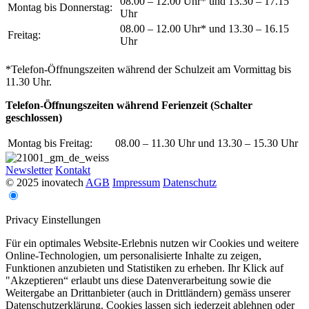
08.00 – 12.00 Uhr* und 13.30 – 17.15
Montag bis Donnerstag:
Uhr
08.00 – 12.00 Uhr* und 13.30 – 16.15
Freitag:
Uhr
*Telefon-Öffnungszeiten während der Schulzeit am Vormittag bis
11.30 Uhr.
Telefon-Öffnungszeiten während Ferienzeit (Schalter
geschlossen)
Montag bis Freitag:
08.00 – 11.30 Uhr und 13.30 – 15.30 Uhr
Newsletter
Kontakt
© 2025 inovatech
AGB
Impressum
Datenschutz
Privacy Einstellungen
Für ein optimales Website-Erlebnis nutzen wir Cookies und weitere
Online-Technologien, um personalisierte Inhalte zu zeigen,
Funktionen anzubieten und Statistiken zu erheben. Ihr Klick auf
"Akzeptieren“ erlaubt uns diese Datenverarbeitung sowie die
Weitergabe an Drittanbieter (auch in Drittländern) gemäss unserer
Datenschutzerklärung. Cookies lassen sich jederzeit ablehnen oder