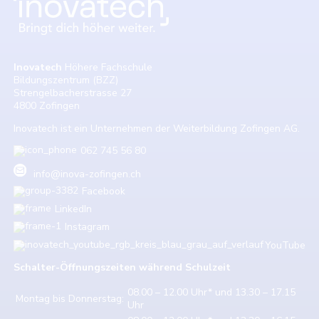
Inovatech
Höhere Fachschule
Bildungszentrum (BZZ)
Strengelbacherstrasse 27
4800 Zofingen
Inovatech ist ein Unternehmen der Weiterbildung Zofingen AG.
062 745 56 80
info@inova-zofingen.ch
Facebook
LinkedIn
Instagram
YouTube
Schalter-Öffnungszeiten w
ährend Schulzeit
08.00 – 12.00 Uhr* und 13.30 – 17.15
Montag bis Donnerstag:
Uhr