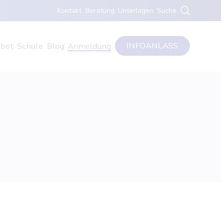
Kontakt
Beratung
Unterlagen
Suche
INFOANLASS
bot
Schule
Blog
Anmeldung