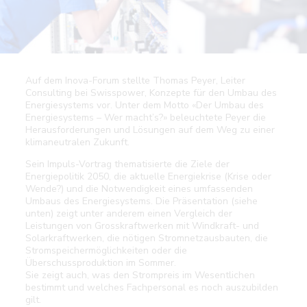
Auf dem Inova-Forum stellte Thomas Peyer, Leiter
Consulting bei Swisspower, Konzepte für den Umbau des
Energiesystems vor. Unter dem Motto «Der Umbau des
Energiesystems – Wer macht’s?» beleuchtete Peyer die
Herausforderungen und Lösungen auf dem Weg zu einer
klimaneutralen Zukunft.
Sein Impuls-Vortrag thematisierte die Ziele der
Energiepolitik 2050, die aktuelle Energiekrise (Krise oder
Wende?) und die Notwendigkeit eines umfassenden
Umbaus des Energiesystems. Die Präsentation (siehe
unten) zeigt unter anderem einen Vergleich der
Leistungen von Grosskraftwerken mit Windkraft- und
Solarkraftwerken, die nötigen Stromnetzausbauten, die
Stromspeichermöglichkeiten oder die
Überschussproduktion im Sommer.
Sie zeigt auch, was den Strompreis im Wesentlichen
bestimmt und welches Fachpersonal es noch auszubilden
gilt.