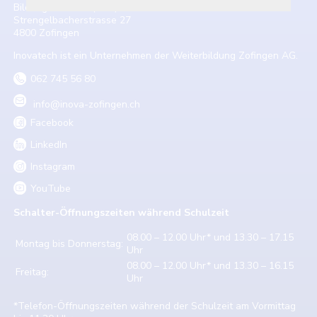
Bildungszentrum (BZZ)
Strengelbacherstrasse 27
4800 Zofingen
Inovatech ist ein Unternehmen der Weiterbildung Zofingen AG.
062 745 56 80
info@inova-zofingen.ch
Facebook
LinkedIn
Instagram
YouTube
Schalter-Öffnungszeiten w
ährend Schulzeit
08.00 – 12.00 Uhr* und 13.30 – 17.15
Montag bis Donnerstag:
Uhr
08.00 – 12.00 Uhr* und 13.30 – 16.15
Freitag:
Uhr
*Telefon-Öffnungszeiten während der Schulzeit am Vormittag