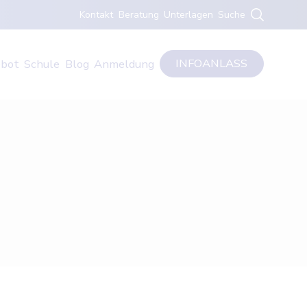
Kontakt
Beratung
Unterlagen
Suche
INFOANLASS
bot
Schule
Blog
Anmeldung