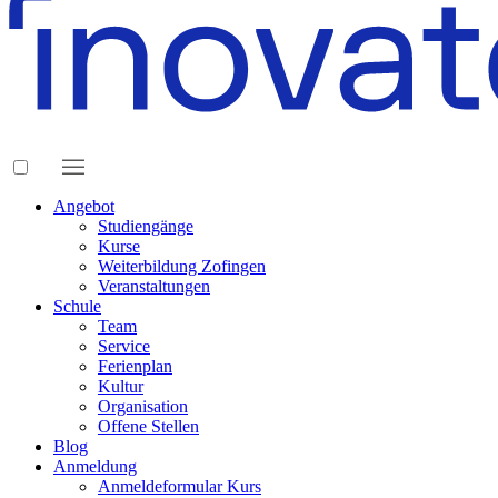
Angebot
Studiengänge
Kurse
Weiterbildung Zofingen
Veranstaltungen
Schule
Team
Service
Ferienplan
Kultur
Organisation
Offene Stellen
Blog
Anmeldung
Anmeldeformular Kurs