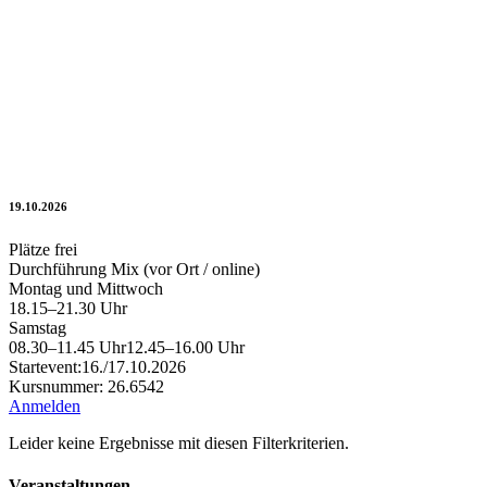
19.10.2026
Plätze frei
Durchführung Mix (vor Ort / online)
Montag und Mittwoch
18.15–21.30 Uhr
Samstag
08.30–11.45 Uhr
12.45–16.00 Uhr
Startevent:
16./17.10.2026
Kursnummer: 26.6542
Anmelden
Leider keine Ergebnisse mit diesen Filterkriterien.
Veranstaltungen