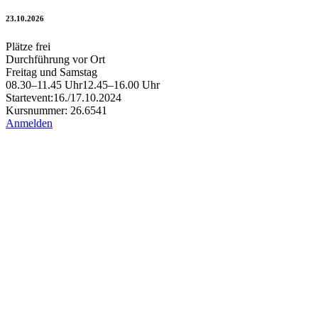
23.10.2026
Plätze frei
Durchführung vor Ort
Freitag und Samstag
08.30–11.45 Uhr
12.45–16.00 Uhr
Startevent:
16./17.10.2024
Kursnummer: 26.6541
Anmelden